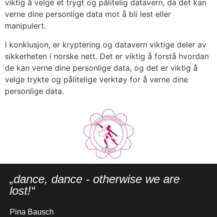
viktig å velge et trygt og pålitelig datavern, da det kan
verne dine personlige data mot å bli lest eller
manipulert.
I konklusjon, er kryptering og datavern viktige deler av
sikkerheten i norske nett. Det er viktig å forstå hvordan
de kan verne dine personlige data, og det er viktig å
velge trykte og pålitelige verktøy for å verne dine
personlige data.
„dance, dance - otherwise we are
lost!“
Pina Bausch