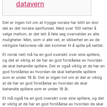
datavern
Det er ingen tvil om at trygge norske har blitt en stor
del av det norske samfunnet. Med over 100 netter å
velge mellom, er det lett å føle seg overveldet av alle
muligheter. Men, som vi alle vet, er sikkerhet en av de
viktigste faktorene når det kommer til å spille på nettet.
Et norsk nett må ha en god oversikt over sine spillere,
og det er viktig at de har en god forståelse av hvordan
de skal behandle spillere. Det er også viktig at de har en
god forståelse av hvordan de skal behandle spillere
som er under 18 år. Det er ingen tvil om at det er viktig
at de har en god forståelse av hvordan de skal
behandle spillere som er under 18 år.
Et må også ha en god oversikt over sine spillere, og det
er viktig at de har en god forståelse av hvordan de skal