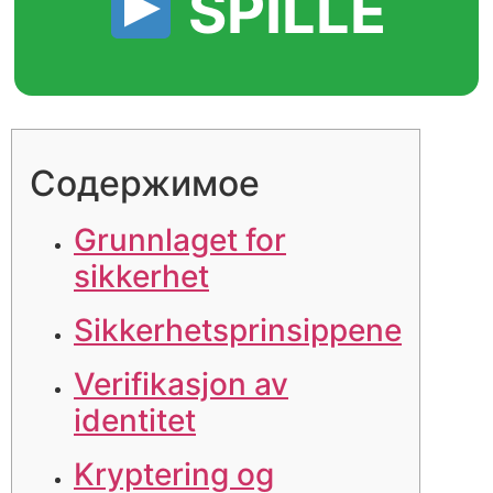
SPILLE
Содержимое
Grunnlaget for
sikkerhet
Sikkerhetsprinsippene
Verifikasjon av
identitet
Kryptering og