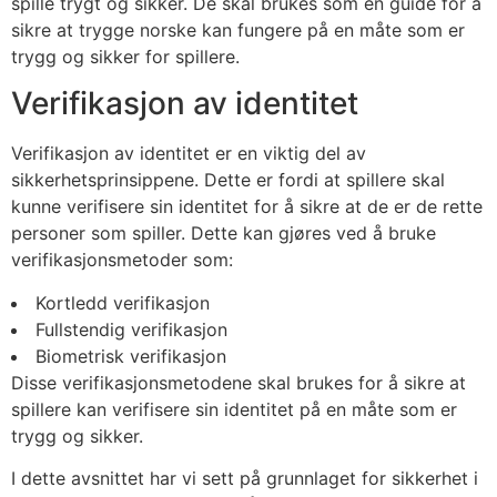
spille trygt og sikker. De skal brukes som en guide for å
sikre at trygge norske kan fungere på en måte som er
trygg og sikker for spillere.
Verifikasjon av identitet
Verifikasjon av identitet er en viktig del av
sikkerhetsprinsippene. Dette er fordi at spillere skal
kunne verifisere sin identitet for å sikre at de er de rette
personer som spiller. Dette kan gjøres ved å bruke
verifikasjonsmetoder som:
Kortledd verifikasjon
Fullstendig verifikasjon
Biometrisk verifikasjon
Disse verifikasjonsmetodene skal brukes for å sikre at
spillere kan verifisere sin identitet på en måte som er
trygg og sikker.
I dette avsnittet har vi sett på grunnlaget for sikkerhet i