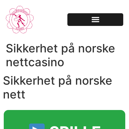
Sikkerhet på norske
nettcasino
Sikkerhet på norske
nett