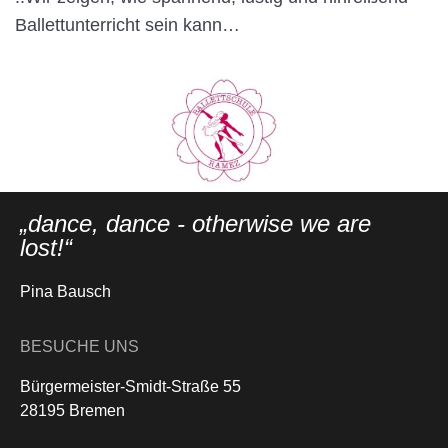
Ballettunterricht sein kann…
„dance, dance - otherwise we are
lost!“
Pina Bausch
BESUCHE UNS
Bürgermeister-Smidt-Straße 55
28195 Bremen