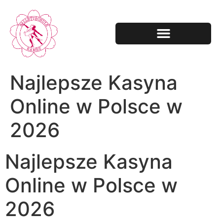
Najlepsze Kasyna
Online w Polsce w
2026
Najlepsze Kasyna
Online w Polsce w
2026