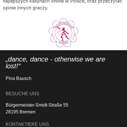
najlepszych kasynach online w Polsce, oraz przeczytać
opinie innych graczy.
„dance, dance - otherwise we are
lost!“
Pina Bausch
BESUCHE UNS
Bürgermeister-Smidt-Straße 55
28195 Bremen
KONTAKTIERE UNS