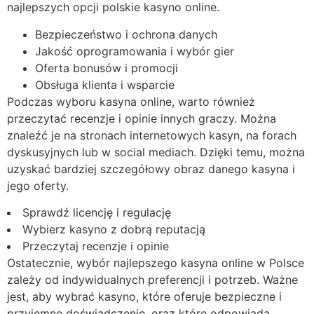
najlepszych opcji polskie kasyno online.
Bezpieczeństwo i ochrona danych
Jakość oprogramowania i wybór gier
Oferta bonusów i promocji
Obsługa klienta i wsparcie
Podczas wyboru kasyna online, warto również
przeczytać recenzje i opinie innych graczy. Można
znaleźć je na stronach internetowych kasyn, na forach
dyskusyjnych lub w social mediach. Dzięki temu, można
uzyskać bardziej szczegółowy obraz danego kasyna i
jego oferty.
Sprawdź licencję i regulację
Wybierz kasyno z dobrą reputacją
Przeczytaj recenzje i opinie
Ostatecznie, wybór najlepszego kasyna online w Polsce
zależy od indywidualnych preferencji i potrzeb. Ważne
jest, aby wybrać kasyno, które oferuje bezpieczne i
przyjemne doświadczenie, oraz które odpowiada