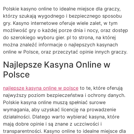
Polskie kasyno online to idealne miejsce dla graczy,
którzy szukają wygodnego i bezpiecznego sposobu
gry. Kasyno internetowe oferuje wiele zalet, w tym
możliwość gry o każdej porze dnia i nocy, oraz dostęp
do szerokiego wyboru gier. pl to strona, na której
można znaleźć informacje o najlepszych kasynach
online w Polsce, oraz przeczytać opinie innych graczy.
Najlepsze Kasyna Online w
Polsce
najlepsze kasyna online w polsce
to te, które oferują
najwyższy poziom bezpieczeństwa i ochrony danych.
Polskie kasyna online muszą spełniać surowe
wymagania, aby uzyskać licencję na prowadzenie
działalności. Dlatego warto wybierać kasyna, które
mają dobre opinie i są znane z uczciwości i
transparentności. Kasyno online to idealne miejsce dla