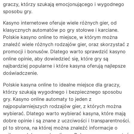
graczy, którzy szukają emocjonującego i wygodnego
sposobu gry.
Kasyno internetowe oferuje wiele różnych gier, od
klasycznych automatów po gry stołowe i karciane.
Polskie kasyno online to miejsce, w którym można
znaleźć wiele różnych rodzajów gier, oraz skorzystać z
promocji i bonusów. Dlatego warto sprawdzić kasyno
online opinie, aby dowiedzieć się, które gry są
najbardziej popularne i które kasyna oferują najlepsze
doświadczenie.
Polskie kasyna online to idealne miejsce dla graczy,
którzy szukają wygodnego i bezpiecznego sposobu
gry. Kasyno online automaty to jeden z
najpopularniejszych rodzajów gier, z których można
wybierać. Dlatego warto wybierać kasyna, które mają
dobre opinie i są znane z uczciwości i transparentności.
pl to strona, na której można znaleźć informacje o