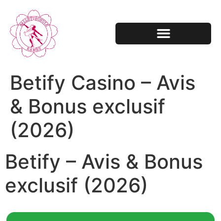
Betify Casino – Avis
& Bonus exclusif
(2026)
Betify – Avis & Bonus
exclusif (2026)