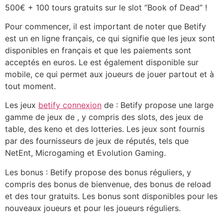
500€ + 100 tours gratuits sur le slot “Book of Dead” !
Pour commencer, il est important de noter que Betify
est un en ligne français, ce qui signifie que les jeux sont
disponibles en français et que les paiements sont
acceptés en euros. Le est également disponible sur
mobile, ce qui permet aux joueurs de jouer partout et à
tout moment.
Les jeux
betify connexion
de : Betify propose une large
gamme de jeux de , y compris des slots, des jeux de
table, des keno et des lotteries. Les jeux sont fournis
par des fournisseurs de jeux de réputés, tels que
NetEnt, Microgaming et Evolution Gaming.
Les bonus : Betify propose des bonus réguliers, y
compris des bonus de bienvenue, des bonus de reload
et des tour gratuits. Les bonus sont disponibles pour les
nouveaux joueurs et pour les joueurs réguliers.