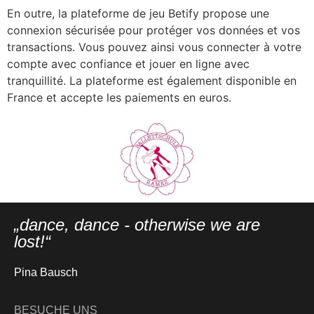
En outre, la plateforme de jeu Betify propose une
connexion sécurisée pour protéger vos données et vos
transactions. Vous pouvez ainsi vous connecter à votre
compte avec confiance et jouer en ligne avec
tranquillité. La plateforme est également disponible en
France et accepte les paiements en euros.
„dance, dance - otherwise we are
lost!“
Pina Bausch
BESUCHE UNS