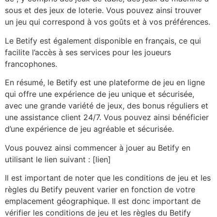
sous et des jeux de loterie. Vous pouvez ainsi trouver
un jeu qui correspond à vos goûts et à vos préférences.
Le Betify est également disponible en français, ce qui
facilite l’accès à ses services pour les joueurs
francophones.
En résumé, le Betify est une plateforme de jeu en ligne
qui offre une expérience de jeu unique et sécurisée,
avec une grande variété de jeux, des bonus réguliers et
une assistance client 24/7. Vous pouvez ainsi bénéficier
d’une expérience de jeu agréable et sécurisée.
Vous pouvez ainsi commencer à jouer au Betify en
utilisant le lien suivant : [lien]
Il est important de noter que les conditions de jeu et les
règles du Betify peuvent varier en fonction de votre
emplacement géographique. Il est donc important de
vérifier les conditions de jeu et les règles du Betify