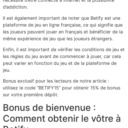
nécessité d’être connecté à internet et la possibilité
d’addiction.
Il est également important de noter que Betify est une
plateforme de jeu en ligne française, ce qui signifie que
les joueurs peuvent jouer en français et bénéficier de la
même expérience de jeu que les joueurs étrangers.
Enfin, il est important de vérifier les conditions de jeu et
les règles du jeu avant de commencer à jouer, car cela
peut varier en fonction du jeu et de la plateforme de
jeu.
Bonus exclusif pour les lecteurs de notre article :
utilisez le code “BETIFY15” pour obtenir 15% de bonus
sur votre première dépôt.
Bonus de bienvenue :
Comment obtenir le vôtre à