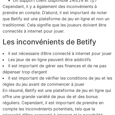
Un support client disponible 24h/24 et 7j/7
Cependant, il y a également des inconvénients à
prendre en compte. D’abord, il est important de noter
que Betify est une plateforme de jeu en ligne et non un
traditionnel. Cela signifie que les joueurs doivent être
connectés à internet pour jouer.
Les inconvénients de Betify
Il est nécessaire d’être connecté à internet pour jouer
Les jeux de en ligne peuvent être addictifs
Il est important de gérer ses finances et de ne pas
dépenser trop d’argent
Il est important de vérifier les conditions de jeu et les
règles du jeu avant de commencer à jouer
En résumé, Betify est une plateforme de jeu en ligne qui
offre une grande variété de jeux de et des bonus
réguliers. Cependant, il est important de prendre en
compte les inconvénients potentiels, tels que la