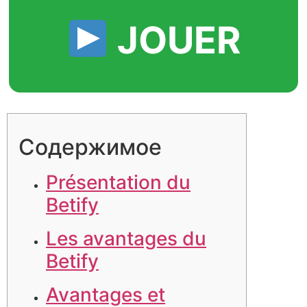
JOUER
Содержимое
Présentation du
Betify
Les avantages du
Betify
Avantages et