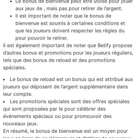
Le bonus de bienvenue peut être utilisé pour jouer
aux jeux de , mais pas pour retirer de l’argent.
Il est important de noter que le bonus de
bienvenue est soumis à certaines conditions et
que les joueurs doivent respecter les règles du
pour pouvoir le retirer.
Il est également important de noter que Betify propose
d’autres bonus et promotions pour les joueurs réguliers,
tels que des bonus de reload et des promotions
spéciales.
Le bonus de reload est un bonus qui est attribué aux
joueurs qui déposent de l’argent supplémentaire dans
leur compte.
Les promotions spéciales sont des offres spéciales
qui sont proposées par le pour célébrer des
événements spéciaux ou pour promouvoir des
nouveaux jeux.
En résumé, le bonus de bienvenue est un moyen pour