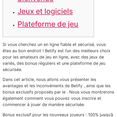
Jeux et logiciels
Plateforme de jeu
Si vous cherchez un en ligne fiable et sécurisé, vous
êtes au bon endroit ! Betify est l’un des meilleurs choix
pour les amateurs de jeu en ligne, avec des jeux de
variés, des bonus réguliers et une plateforme de jeu
sécurisée.
Dans cet article, nous allons vous présenter les
avantages et les inconvénients de Betify , ainsi que les
bonus exclusifs proposés par le . Nous vous montrerons
également comment vous pouvez vous inscrire et
commencer à jouer de manière sécurisée.
Bonus exclusif pour les nouveaux joueurs : 100% jusqu’à