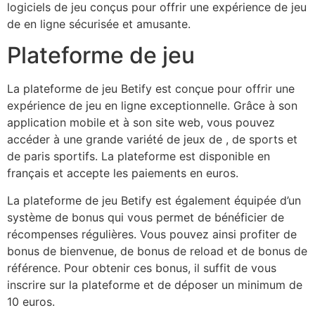
logiciels de jeu conçus pour offrir une expérience de jeu
de en ligne sécurisée et amusante.
Plateforme de jeu
La plateforme de jeu Betify est conçue pour offrir une
expérience de jeu en ligne exceptionnelle. Grâce à son
application mobile et à son site web, vous pouvez
accéder à une grande variété de jeux de , de sports et
de paris sportifs. La plateforme est disponible en
français et accepte les paiements en euros.
La plateforme de jeu Betify est également équipée d’un
système de bonus qui vous permet de bénéficier de
récompenses régulières. Vous pouvez ainsi profiter de
bonus de bienvenue, de bonus de reload et de bonus de
référence. Pour obtenir ces bonus, il suffit de vous
inscrire sur la plateforme et de déposer un minimum de
10 euros.