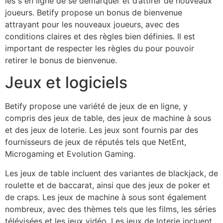
les s en ligne de se démarquer et d’attirer de nouveaux
joueurs. Betify propose un bonus de bienvenue
attrayant pour les nouveaux joueurs, avec des
conditions claires et des règles bien définies. Il est
important de respecter les règles du pour pouvoir
retirer le bonus de bienvenue.
Jeux et logiciels
Betify propose une variété de jeux de en ligne, y
compris des jeux de table, des jeux de machine à sous
et des jeux de loterie. Les jeux sont fournis par des
fournisseurs de jeux de réputés tels que NetEnt,
Microgaming et Evolution Gaming.
Les jeux de table incluent des variantes de blackjack, de
roulette et de baccarat, ainsi que des jeux de poker et
de craps. Les jeux de machine à sous sont également
nombreux, avec des thèmes tels que les films, les séries
télévisées et les jeux vidéo. Les jeux de loterie incluent